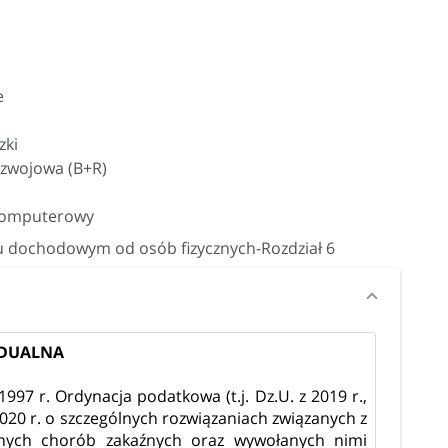
e
zki
ozwojowa (B+R)
komputerowy
u dochodowym od osób fizycznych-Rozdział 6
IDUALNA
1997 r. Ordynacja podatkowa (t.j. Dz.U. z 2019 r.,
 2020 r. o szczególnych rozwiązaniach związanych z
innych chorób zakaźnych oraz wywołanych nimi