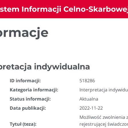
ormacje
pretacja indywidualna
ID informacji:
518286
Kategoria informacji:
Interpretacja indywid
Status informacji:
Aktualna
Data publikacji:
2022-11-22
Możliwość zwolnienia
Tytuł (teza):
rejestrującej świadcz