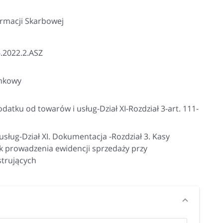
ormacji Skarbowej
.2022.2.ASZ
ankowy
datku od towarów i usług-Dział XI-Rozdział 3-art. 111-
sług-Dział XI. Dokumentacja -Rozdział 3. Kasy
k prowadzenia ewidencji sprzedaży przy
strujących