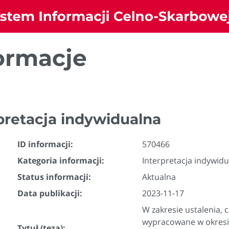
ormacje
pretacja indywidualna
ID informacji:
570466
Kategoria informacji:
Interpretacja indywid
Status informacji:
Aktualna
Data publikacji:
2023-11-17
W zakresie ustalenia, 
wypracowane w okresi
Tytuł (teza):