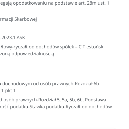
gają opodatkowaniu na podstawie art. 28m ust. 1
ormacji Skarbowej
.2023.1.ASK
łtowy-ryczałt od dochodów spółek – CIT estoński
iczoną odpowiedzialnością
ku dochodowym od osób prawnych-Rozdział 6b-
 1-pkt 1
osób prawnych-Rozdział 5, 5a, 5b, 6b. Podstawa
kość podatku-Stawka podatku-Ryczałt od dochodów