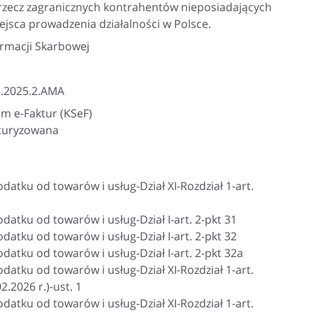
rzecz zagranicznych kontrahentów nieposiadających
iejsca prowadzenia działalności w Polsce.
ormacji Skarbowej
3.2025.2.AMA
m e-Faktur (KSeF)
kturyzowana
datku od towarów i usług-Dział XI-Rozdział 1-art.
datku od towarów i usług-Dział I-art. 2-pkt 31
datku od towarów i usług-Dział I-art. 2-pkt 32
datku od towarów i usług-Dział I-art. 2-pkt 32a
datku od towarów i usług-Dział XI-Rozdział 1-art.
.2026 r.)-ust. 1
datku od towarów i usług-Dział XI-Rozdział 1-art.