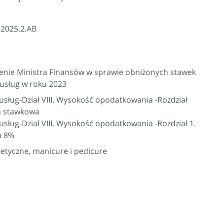
.2025.2.AB
enie Ministra Finansów w sprawie obniżonych stawek
usług w roku 2023
usług-Dział VIII. Wysokość opodatkowania -Rozdział
a stawkowa
sług-Dział VIII. Wysokość opodatkowania -Rozdział 1.
u 8%
metyczne, manicure i pedicure