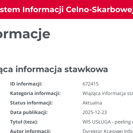
ormacje
ąca informacja stawkowa
ID informacji:
672415
Kategoria informacji:
Wiążąca informacja s
Status informacji:
Aktualna
Data publikacji:
2025-12-23
Tytuł (teza):
WIS USŁUGA - peeling
Autor informacji:
Dyrektor Krajowej Inf